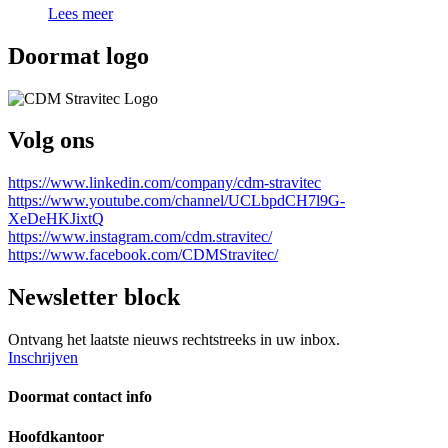
Lees meer
Doormat logo
Volg ons
https://www.linkedin.com/company/cdm-stravitec
https://www.youtube.com/channel/UCLbpdCH7l9G-
XeDeHKJixtQ
https://www.instagram.com/cdm.stravitec/
https://www.facebook.com/CDMStravitec/
Newsletter block
Ontvang het laatste nieuws rechtstreeks in uw inbox.
Inschrijven
Doormat contact info
Hoofdkantoor