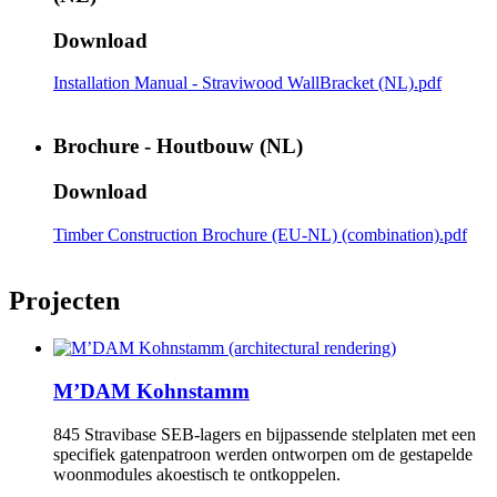
Download
Installation Manual - Straviwood WallBracket (NL).pdf
Brochure - Houtbouw (NL)
Download
Timber Construction Brochure (EU-NL) (combination).pdf
Projecten
M’DAM Kohnstamm
845 Stravibase SEB-lagers en bijpassende stelplaten met een
specifiek gatenpatroon werden ontworpen om de gestapelde
woonmodules akoestisch te ontkoppelen.